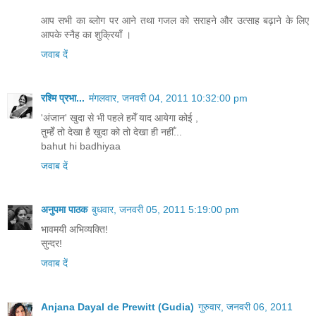
आप सभी का ब्लोग पर आने तथा गजल को सराहने और उत्साह बढ़ाने के लिए
आपके स्नैह का शुक्रियाँ ।
जवाब दें
रश्मि प्रभा...
मंगलवार, जनवरी 04, 2011 10:32:00 pm
'अंजान' खुदा से भी पहले हमेँ याद आयेगा कोई ,
तुम्हेँ तो देखा है खुदा को तो देखा ही नहीँ...
bahut hi badhiyaa
जवाब दें
अनुपमा पाठक
बुधवार, जनवरी 05, 2011 5:19:00 pm
भावमयी अभिव्यक्ति!
सुन्दर!
जवाब दें
Anjana Dayal de Prewitt (Gudia)
गुरुवार, जनवरी 06, 2011