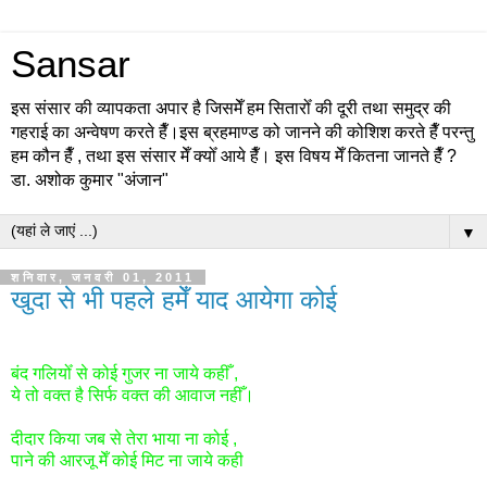
Sansar
इस संसार की व्यापकता अपार है जिसमेँ हम सितारोँ की दूरी तथा समुद्र की
गहराई का अन्वेषण करते हैँ।इस ब्रहमाण्ड को जानने की कोशिश करते हैँ परन्तु
हम कौन हैँ , तथा इस संसार मेँ क्योँ आये हैँ। इस विषय मेँ कितना जानते हैँ ?
डा. अशोक कुमार "अंजान"
▼
शनिवार, जनवरी 01, 2011
खुदा से भी पहले हमेँ याद आयेगा कोई
बंद गलियोँ से कोई गुजर ना जाये कहीँ ,
ये तो वक्त है सिर्फ वक्त की आवाज नहीँ।
दीदार किया जब से तेरा भाया ना कोई ,
पाने की आरजू मेँ कोई मिट ना जाये कही