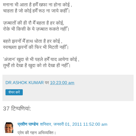
मनाना भी आता है हमेँ खफा ना होना कोई ,
चाहता है जो कोई हमेँ रूठ ना जाये कहीँ।
ज़ज्बातोँ की ही रौ मेँ बहता है हर कोई,
रोके भी किसी के ये ज़ज्बात रूकते नहीँ।
बहते झरनोँ मेँ हाथ धोता है हर कोई ,
स्वच्छता झरनोँ की फिर भी मिटती नहीँ।
'अंजान' खुदा से भी पहले हमेँ याद आयेगा कोई ,
तुम्हेँ तो देखा है खुदा को तो देखा ही नहीँ।
DR.ASHOK KUMAR
पर
10:23:00 am
शेयर करें
37 टिप्‍पणियां:
प्रवीण पाण्डेय
शनिवार, जनवरी 01, 2011 11:52:00 am
प्रेम की गहन अभिव्यक्ति।