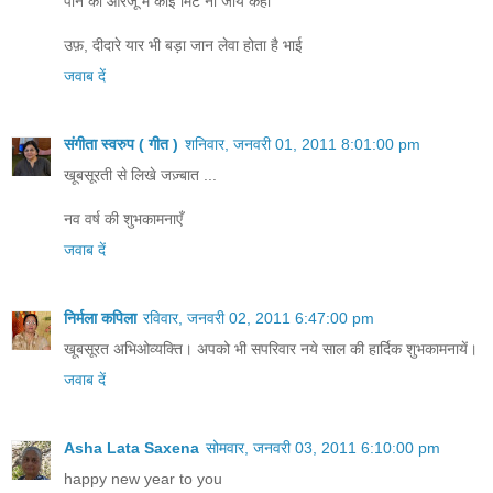
पाने की आरजू मेँ कोई मिट ना जाये कहीँ
उफ़, दीदारे यार भी बड़ा जान लेवा होता है भाई
जवाब दें
संगीता स्वरुप ( गीत )
शनिवार, जनवरी 01, 2011 8:01:00 pm
खूबसूरती से लिखे जज़्बात ...
नव वर्ष की शुभकामनाएँ
जवाब दें
निर्मला कपिला
रविवार, जनवरी 02, 2011 6:47:00 pm
खूबसूरत अभिओव्यक्ति। अपको भी सपरिवार नये साल की हार्दिक शुभकामनायें।
जवाब दें
Asha Lata Saxena
सोमवार, जनवरी 03, 2011 6:10:00 pm
happy new year to you