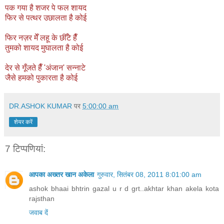
पक गया है शजर पे फल शायद
फिर से पत्थर उछालता है कोई
फिर नज़र मेँ लहू के छीँटे हैँ
तुमको शायद मुघालता है कोई
देर से गूँजते हैँ 'अंजान' सन्नाटे
जैसे हमको पुकारता है कोई
DR.ASHOK KUMAR
पर
5:00:00 am
शेयर करें
7 टिप्‍पणियां:
आपका अख्तर खान अकेला
गुरुवार, सितंबर 08, 2011 8:01:00 am
ashok bhaai bhtrin gazal u r d grt..akhtar khan akela kota
rajsthan
जवाब दें